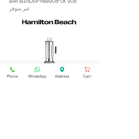
908 BAR BLENDER-HBB908-UK
غير متوفر
Phone
WhatsApp
Address
Cart
CULINARY BLENDER-HBF500S-UK
غير متوفر