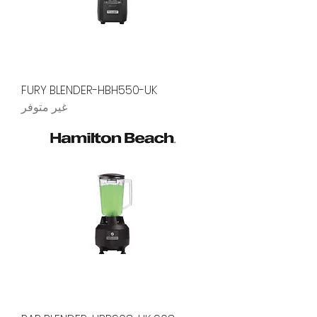
FURY BLENDER-HBH550-UK
غير متوفر