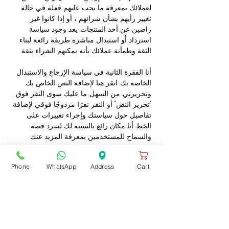
لعملائك بمعرفة ما يجب عليهم فعله في حالة
تغيير رأيهم بشأن شرائهم ، أو إذا كانوا غير
راضين عن أحد المنتجات. يعد وجود سياسة
استرداد أو استبدال مباشرة طريقة رائعة لبناء
الثقة وطمأنة عملائك بأنه يمكنهم الشراء بثقة.
أنا الفقرة الثانية في سياسة الإرجاع والاستبدال
الخاصة بك. انقر هنا لإضافة النص الخاص بك
وتحريرني. من السهل. ما عليك سوى النقر فوق
"تحرير النص" أو النقر نقرًا مزدوجًا فوقي لإضافة
تفاصيل حول سياستك وإجراء تغييرات على
الخط. أنا مكان رائع بالنسبة لك لسرد قصة
والسماح للمستخدمين بمعرفة المزيد عنك.
Phone
WhatsApp
Address
Cart