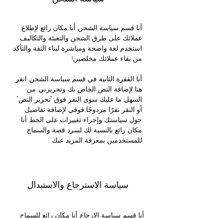
أنا قسم سياسة الشحن. أنا مكان رائع لإطلاع
عملائك على طرق الشحن والتعبئة والتكاليف.
استخدم لغة واضحة ومباشرة لبناء الثقة والتأكد
من بقاء عملائك مخلصين!
أنا الفقرة الثانية في قسم سياسة الشحن. انقر
هنا لإضافة النص الخاص بك وتحريرني. من
السهل. ما عليك سوى النقر فوق "تحرير النص"
أو النقر نقرًا مزدوجًا فوقي لإضافة تفاصيل
حول سياستك وإجراء تغييرات على الخط. أنا
مكان رائع بالنسبة لك لسرد قصة والسماح
للمستخدمين بمعرفة المزيد عنك.
سياسة الاسترجاع والاستبدال
أنا قسم سياسة الإرجاع. أنا مكان رائع للسماح