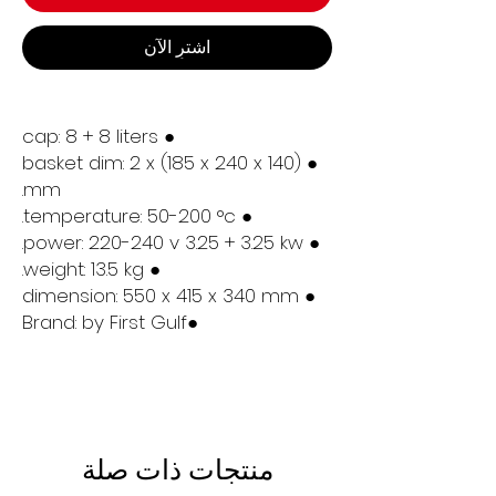
اشترِ الآن
● cap: 8 + 8 liters
● basket dim: 2 x (185 x 240 x 140)
mm.
● temperature: 50-200 °c.
● power: 220-240 v 3.25 + 3.25 kw.
● weight: 13.5 kg.
● dimension: 550 x 415 x 340 mm
●Brand: by First Gulf
منتجات ذات صلة