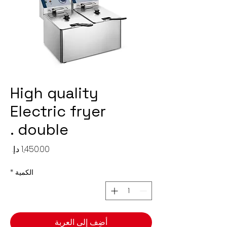
High quality
Electric fryer
double .
السع
الكمية
*
أضِف إلى العربة