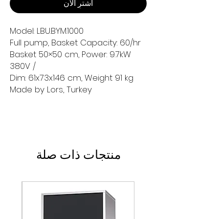
اشترِ الآن
Model: LBU.BYM.1000
Full pump, Basket Capacity: 60/hr
Basket 50×50 cm, Power: 9.7kW
/ 380V
Dim: 61x73x146 cm, Weight 91 kg
Made by Lors, Turkey
منتجات ذات صلة